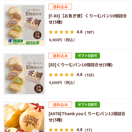
[f-83]【お急ぎ便】くりーむパン10個詰合
せ(5種)
4.8
（187）
4,400円
[83]くりーむパン10個詰合せ(5種)
4.8
（123）
4,600円
[A076]Thank youくりーむパン12個詰合
せ(5種)
4.8
（17）