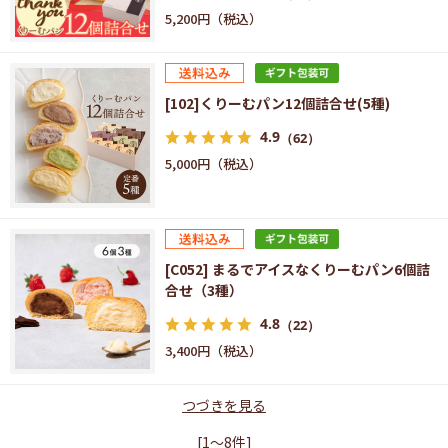
5,200円
[102]くりーむパン12個詰合せ(5種)
4.9
（62）
5,000円
[C052] まるでアイスなくりーむパン6個詰
合せ（3種）
4.8
（22）
3,400円
つづきを見る
[1～8件]