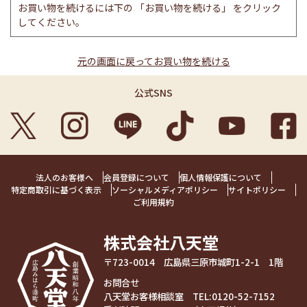
お買い物を続けるには下の 「お買い物を続ける」 をクリック
してください。
元の画面に戻ってお買い物を続ける
公式SNS
法人のお客様へ
会員登録について
個人情報保護について
特定商取引に基づく表示
ソーシャルメディアポリシー
サイトポリシー
ご利用規約
株式会社八天堂
〒723-0014 広島県三原市城町1-2-1 1階
お問合せ
八天堂お客様相談室 TEL:
0120-52-7152