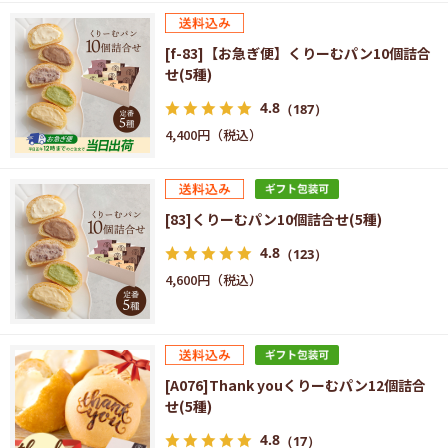
[f-83]【お急ぎ便】くりーむパン10個詰合
せ(5種)
4.8
（187）
4,400円
[83]くりーむパン10個詰合せ(5種)
4.8
（123）
4,600円
[A076]Thank youくりーむパン12個詰合
せ(5種)
4.8
（17）