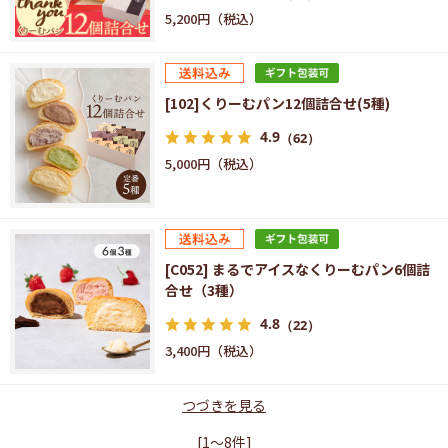
5,200円
[102]くりーむパン12個詰合せ(5種)
4.9
（62）
5,000円
[C052] まるでアイスなくりーむパン6個詰
合せ（3種）
4.8
（22）
3,400円
つづきを見る
[1～8件]