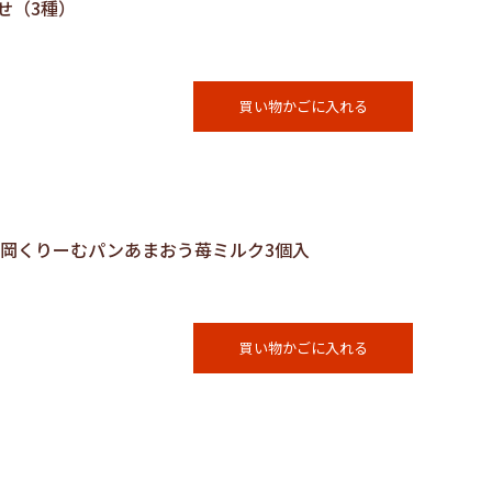
合せ（3種）
買い物かごに入れる
る福岡くりーむパンあまおう苺ミルク3個入
買い物かごに入れる