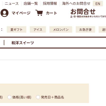
ニュース
店舗一覧
採用情報
海外へのお問合せ
EN
お問合せ
マイページ
カート
土・日・祝日はお休みをいただいており
：
夏ギフト
アイス
メロンパン
お急ぎ便
送
和洋スイーツ
)
価格(高い順)
発売日＋商品名