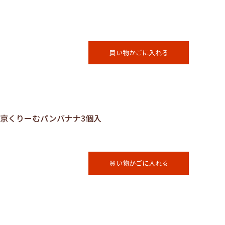
買い物かごに入れる
東京くりーむパンバナナ3個入
買い物かごに入れる