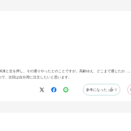
で解凍と念を押し、その通りやったとのことですが。高齢ゆえ、どこまで通じたか…
ので、次回は自分用に注文したいと思います。
参考になった
0