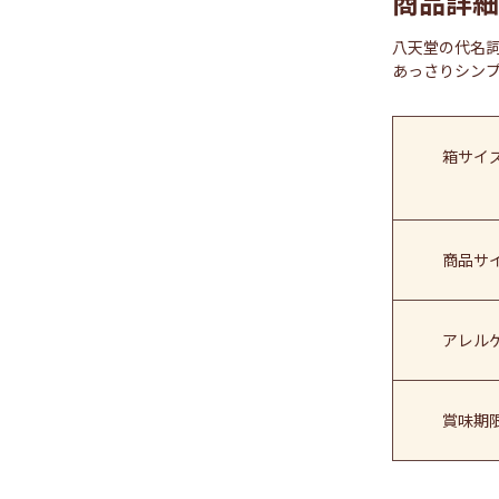
商品詳細
八天堂の代名
あっさりシン
箱サイズ
商品サイ
アレル
賞味期