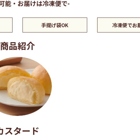
応可能・お届けは冷凍便で-
手提げ袋OK
冷凍便でお
商品紹介
カスタード