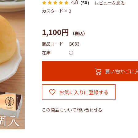
4.8
（50）
レビューを見る
カスタード×３
1,100円
商品コード
B083
在庫
○
買い物かごに
お気に入りに登録する
この商品について問い合わせる