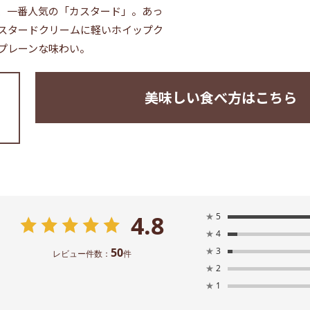
、一番人気の「カスタード」。あっ
スタードクリームに軽いホイップク
プレーンな味わい。
美味しい食べ方はこちら
4.8
★
5
★
4
50
★
3
レビュー件数：
件
★
2
★
1