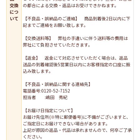
交換
の都合による交換・返品はお受けできかねます。
につ
いて
【不良品・誤納品のご連絡】 商品到着後2日以内に下
記までご連絡をお願い致します。
【交換送料等】 弊社の手違いに伴う送料等の費用は
弊社にて負担させていただきます。
【返金】 返金にて対応させていただく場合は、返品
送品の到着確認後5営業日以内にお客様指定の口座に振
込み致します。
【不良品・誤納品に関する連絡先】
電話番号:0120-52-7152
担当者 :嶋田 秀紀
【お届け日指定について】
お届け先住所(※特に郵便番号)に不備がございますと、
ご指定日にお届けできない場合があります。
上記が原因の返品・代品は承れませんので、何卒ご了承
ください。