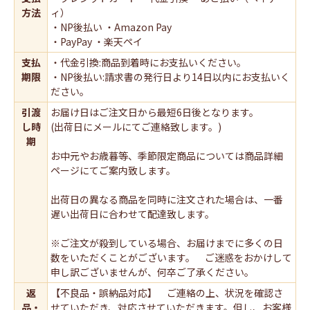
方法
ィ）
・NP後払い ・Amazon Pay
・PayPay ・楽天ペイ
支払
・代金引換:商品到着時にお支払いください。
期限
・NP後払い:請求書の発行日より14日以内にお支払いく
ださい。
引渡
お届け日はご注文日から最短6日後となります。
し時
(出荷日にメールにてご連絡致します。)
期
お中元やお歳暮等、季節限定商品については商品詳細
ページにてご案内致します。
出荷日の異なる商品を同時に注文された場合は、一番
遅い出荷日に合わせて配達致します。
※ご注文が殺到している場合、お届けまでに多くの日
数をいただくことがございます。 ご迷惑をおかけして
申し訳ございませんが、何卒ご了承ください。
返
【不良品・誤納品対応】 ご連絡の上、状況を確認さ
品・
せていただき、対応させていただきます。但し、お客様