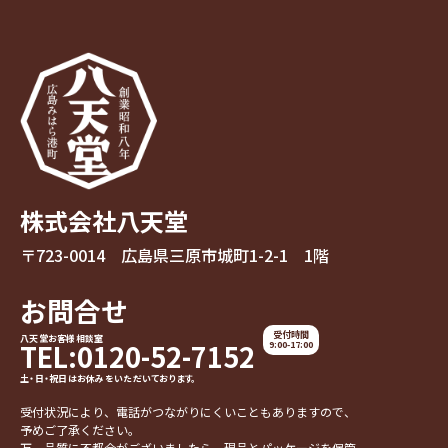
株式会社八天堂
〒723-0014 広島県三原市城町1-2-1 1階
お問合せ
受付時間
八天堂お客様相談室
TEL:0120-52-7152
9:00-17:00
土・日・祝日はお休みをいただいております。
受付状況により、電話がつながりにくいこともありますので、
予めご了承ください。
万一品質に不都合がございましたら、現品とパッケージを保管