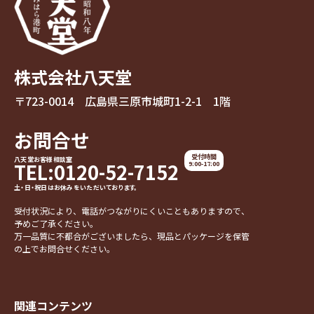
株式会社八天堂
〒723-0014 広島県三原市城町1-2-1 1階
お問合せ
受付時間
八天堂お客様相談室
TEL:0120-52-7152
9:00-17:00
土・日・祝日はお休みをいただいております。
受付状況により、電話がつながりにくいこともありますので、
予めご了承ください。
万一品質に不都合がございましたら、現品とパッケージを保管
の上でお問合せください。
関連コンテンツ