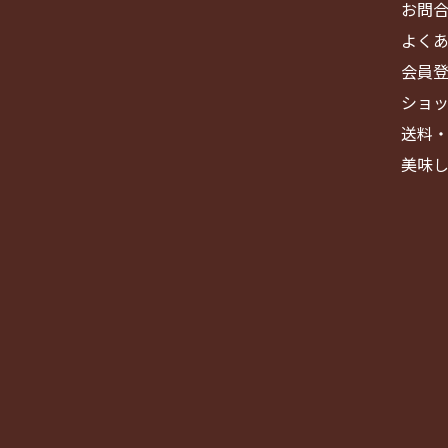
お問
よく
会員
ショ
送料
美味