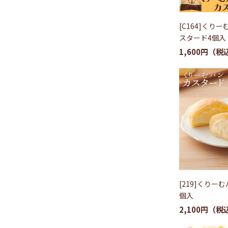
[C164]くり
スタード4個入
1,600円
[219]くりー
個入
2,100円