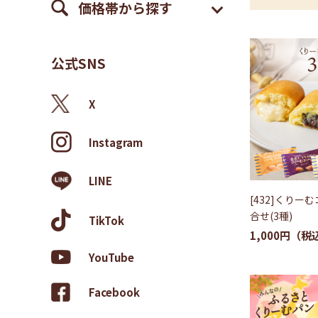
価格帯から探す
公式SNS
X
Instagram
LINE
[432]くりー
合せ(3種)
TikTok
1,000円
YouTube
Facebook