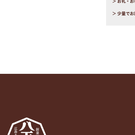
お礼・お
少量でお