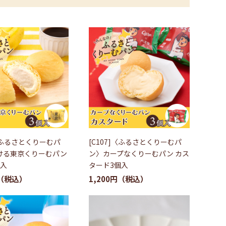
]〈ふるさとくりーむパ
[C107]〈ふるさとくりーむパ
ける東京くりーむパン
ン〉カープなくりーむパン カス
個入
タード3個入
1,200円