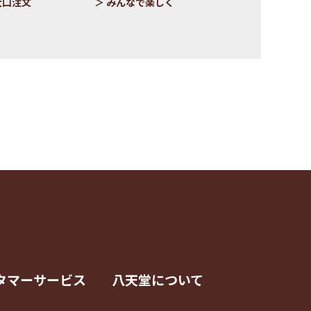
大口注文
みんなで楽しく
タマーサービス
八天堂について