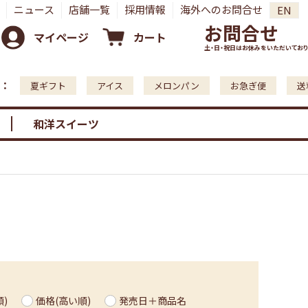
ニュース
店舗一覧
採用情報
海外へのお問合せ
EN
お問合せ
マイページ
カート
土・日・祝日はお休みをいただいており
：
夏ギフト
アイス
メロンパン
お急ぎ便
送
和洋スイーツ
)
価格(高い順)
発売日＋商品名