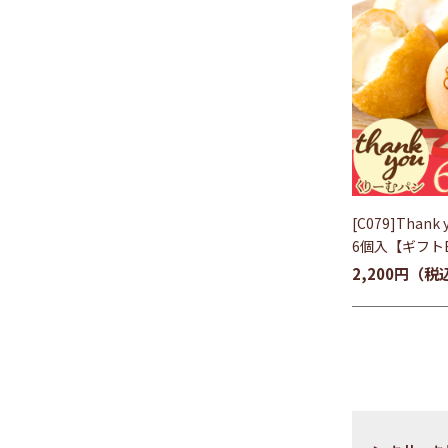
[C079]Than
6個入【ギフト
2,200円