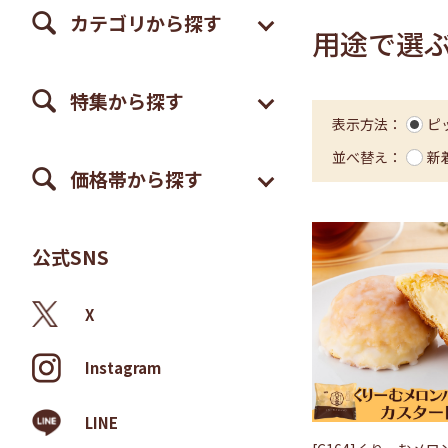
カテゴリから探す
用途で選
特集から探す
表示方法：
ピ
並べ替え：
新
価格帯から探す
公式SNS
X
Instagram
LINE