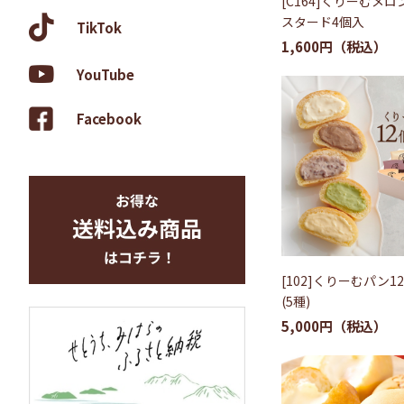
[C164]くりーむメロ
スタード4個入
TikTok
1,600円
YouTube
Facebook
[102]くりーむパン1
(5種)
5,000円