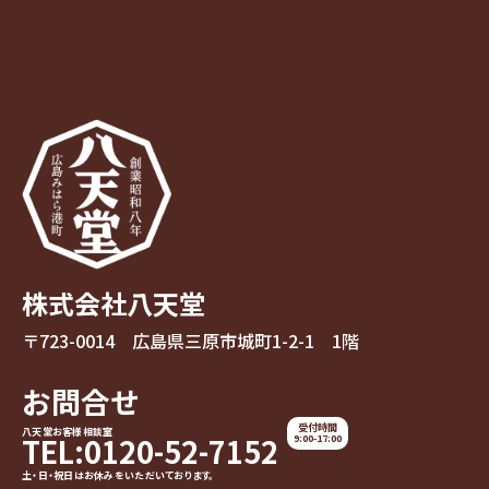
株式会社八天堂
〒723-0014 広島県三原市城町1-2-1 1階
お問合せ
受付時間
八天堂お客様相談室
TEL:0120-52-7152
9:00-17:00
土・日・祝日はお休みをいただいております。