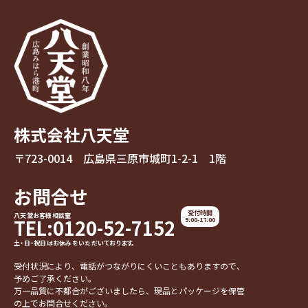
株式会社八天堂
〒723-0014 広島県三原市城町1-2-1 1階
お問合せ
受付時間
八天堂お客様相談室
TEL:0120-52-7152
9:00-17:00
土・日・祝日はお休みをいただいております。
受付状況により、電話がつながりにくいこともありますので、
予めご了承ください。
万一品質に不都合がございましたら、現品とパッケージを保管
の上でお問合せください。