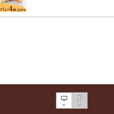
PC
SP