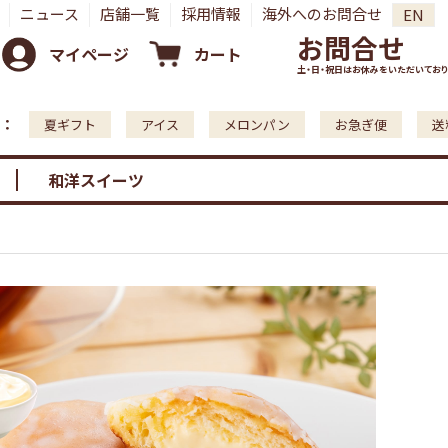
ニュース
店舗一覧
採用情報
海外へのお問合せ
EN
お問合せ
マイページ
カート
土・日・祝日はお休みをいただいており
：
夏ギフト
アイス
メロンパン
お急ぎ便
送
和洋スイーツ