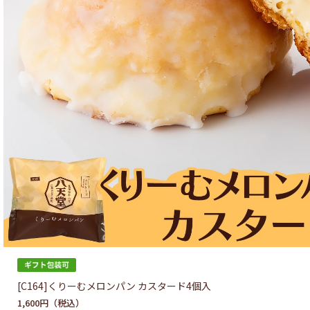
[C164]くりーむメロンパン カスタード4個入
1,600円