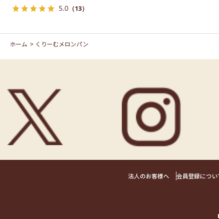
5.0
（13）
ホーム
>
くりーむメロンパン
法人のお客様へ
会員登録につい