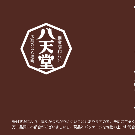
受付状況により、電話がつながりにくいこともありますので、予めご了承
万一品質に不都合がございましたら、現品とパッケージを保管の上でお問