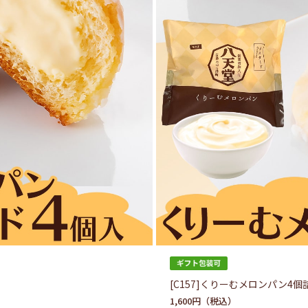
[C157]くりーむメロンパン4個
1,600円