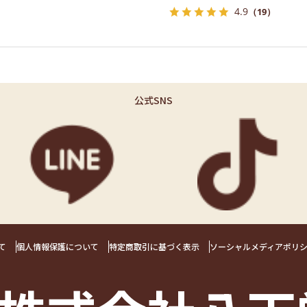
4.9
（19）
公式SNS
て
個人情報保護について
特定商取引に基づく表示
ソーシャルメディアポリ