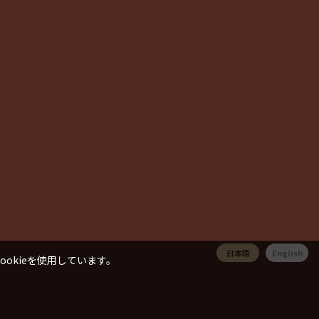
日本語
English
okieを使用しています。