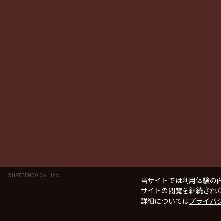
©HATTENDO Co., Ltd.
当サイトでは利用体験の向
サイトの閲覧を継続された
詳細については
プライバ