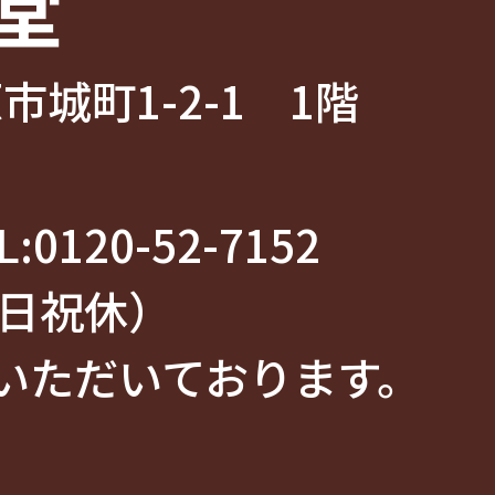
堂
市城町1-2-1 1階
:
0120-52-7152
（土日祝休）
いただいております。