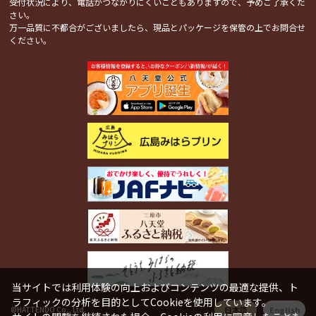
受付状況により、電話がつながりにくいこともありますので、予めご了承くだ
さい。
万一品質に不都合がございましたら、現品とパッケージを保管の上でお問合せ
ください。
関連コンテンツ
当サイトでは利用体験の向上およびコンテンツの最適な提供、ト
ラフィックの分析を目的としてCookieを使用しています。
日本語
English
©HATTENDO Co., Ltd.