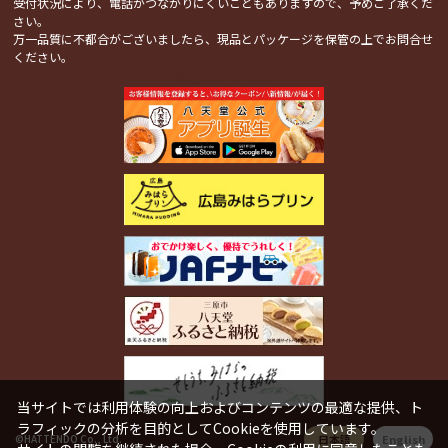
受付状況により、電話がつながりにくいこともありますので、予めご了承くだ
さい。
万一品質に不都合がございましたら、現品とパッケージを保管の上でお問合せ
ください。
関連コンテンツ
当サイトでは利用体験の向上およびコンテンツの最適な提供、ト
ラフィックの分析を目的としてCookieを使用しています。
日本語
English
©HATTENDO Co., Ltd.