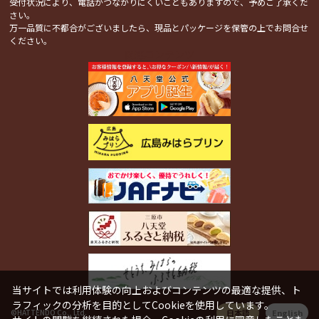
受付状況により、電話がつながりにくいこともありますので、予めご了承くだ
さい。
万一品質に不都合がございましたら、現品とパッケージを保管の上でお問合せ
ください。
関連コンテンツ
当サイトでは利用体験の向上およびコンテンツの最適な提供、ト
ラフィックの分析を目的としてCookieを使用しています。
日本語
English
©HATTENDO Co., Ltd.