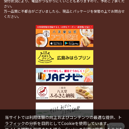
受付状況により、電話がつながりにくいこともありますので、予めご了承くだ
さい。
万一品質に不都合がございましたら、現品とパッケージを保管の上でお問合せ
ください。
関連コンテンツ
当サイトでは利用体験の向上およびコンテンツの最適な提供、ト
ラフィックの分析を目的としてCookieを使用しています。
日本語
English
©HATTENDO Co., Ltd.