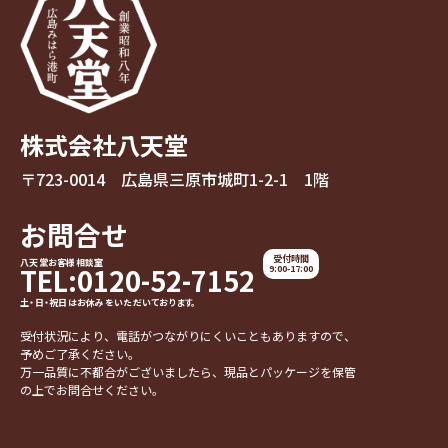
株式会社八天堂
〒723-0014 広島県三原市城町1-2-1 1階
お問合せ
受付時間
八天堂お客様相談室
TEL:0120-52-7152
9:00-17:00
土・日・祝日はお休みをいただいております。
受付状況により、電話がつながりにくいこともありますので、
予めご了承ください。
万一品質に不都合がございましたら、現品とパッケージを保管
の上でお問合せください。