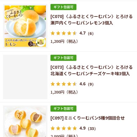
[C070]〈ふるさとくりーむパン〉とろける
瀬戸内くりーむパンレモン3個入
4.7
（6）
1,200円
[C073]〈ふるさとくりーむパン〉とろける
北海道くりーむパンチーズケーキ味3個入
4.6
（9）
1,200円
[C097]ミニくりーむパン5種9個詰合せ
4.9
（33）
2,000円