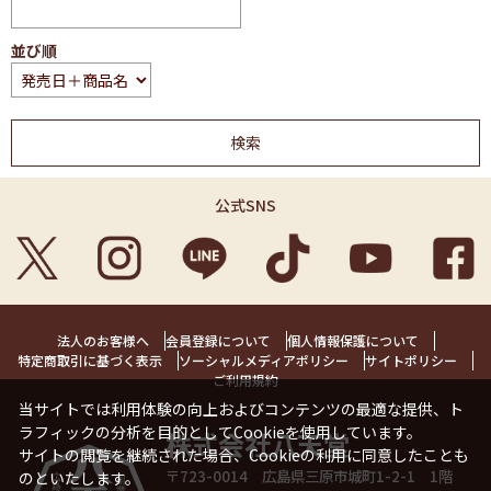
並び順
公式SNS
法人のお客様へ
会員登録について
個人情報保護について
特定商取引に基づく表示
ソーシャルメディアポリシー
サイトポリシー
ご利用規約
当サイトでは利用体験の向上およびコンテンツの最適な提供、ト
ラフィックの分析を目的としてCookieを使用しています。
株式会社八天堂
サイトの閲覧を継続された場合、Cookieの利用に同意したことも
〒723-0014 広島県三原市城町1-2-1 1階
のといたします。