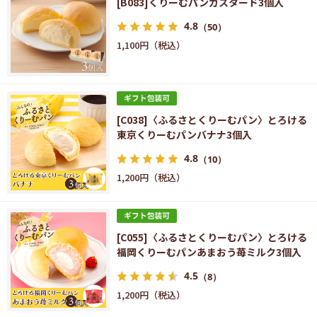
[B083]くりーむパンカスタード3個入
4.8
（50）
1,100円
[C038]〈ふるさとくりーむパン〉とろける
東京くりーむパンバナナ3個入
4.8
（10）
1,200円
[C055]〈ふるさとくりーむパン〉とろける
福岡くりーむパンあまおう苺ミルク3個入
4.5
（8）
1,200円