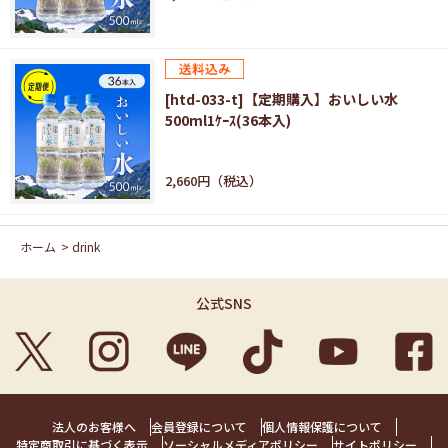
[htd-033-t]【定期購入】おいしい水
500ml1ｹｰｽ(36本入)
2,660円
ホーム
>
drink
公式SNS
法人のお客様へ
会員登録について
個人情報保護について
特定商取引に基づく表示
ソーシャルメディアポリシー
サイトポリシー