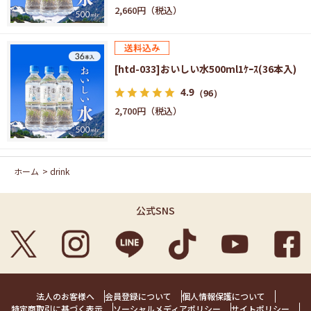
2,660円
[htd-033]おいしい水500ml1ｹｰｽ(36本入)
4.9
（96）
2,700円
ホーム
>
drink
公式SNS
法人のお客様へ
会員登録について
個人情報保護について
特定商取引に基づく表示
ソーシャルメディアポリシー
サイトポリシー