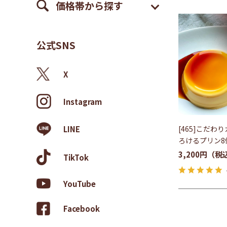
価格帯から探す
公式SNS
X
Instagram
[465]こだわ
LINE
ろけるプリン8
3,200円
TikTok
YouTube
Facebook