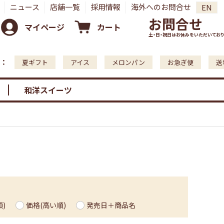
ニュース
店舗一覧
採用情報
海外へのお問合せ
EN
お問合せ
マイページ
カート
土・日・祝日はお休みをいただいており
：
夏ギフト
アイス
メロンパン
お急ぎ便
送
和洋スイーツ
)
価格(高い順)
発売日＋商品名