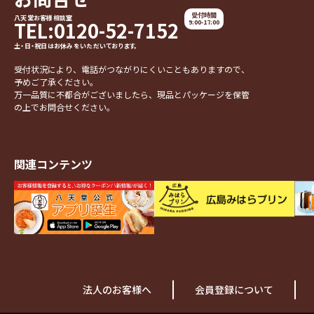
受付時間
八天堂お客様相談室
TEL:0120-52-7152
9:00-17:00
土・日・祝日はお休みをいただいております。
受付状況により、電話がつながりにくいこともありますので、
予めご了承ください。
万一品質に不都合がございましたら、現品とパッケージを保管
の上でお問合せください。
関連コンテンツ
法人のお客様へ
会員登録について