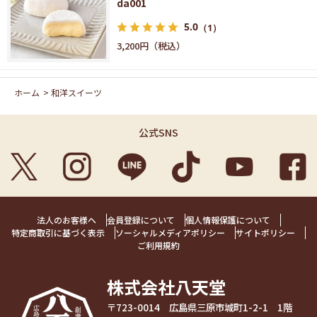
da001
5.0
（1）
3,200円
ホーム
>
和洋スイーツ
公式SNS
法人のお客様へ
会員登録について
個人情報保護について
特定商取引に基づく表示
ソーシャルメディアポリシー
サイトポリシー
ご利用規約
株式会社八天堂
〒723-0014 広島県三原市城町1-2-1 1階