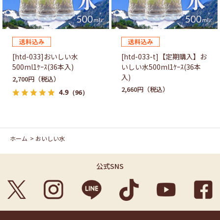
[htd-033]おいしい水
[htd-033-t]【定期購入】お
500ml1ｹｰｽ(36本入)
いしい水500ml1ｹｰｽ(36本
入)
2,700円
2,660円
4.9
（96）
ホーム
>
おいしい水
公式SNS