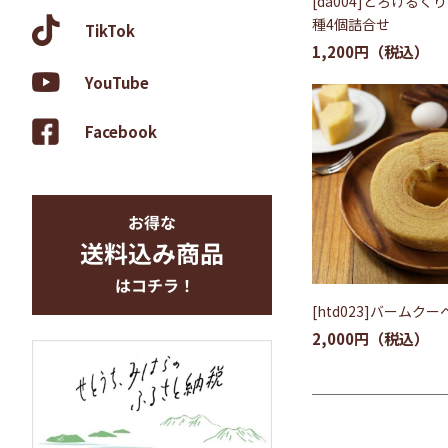
[da004]とろけるく
種4個詰合せ
TikTok
1,200円
YouTube
Facebook
[htd023]バームクー
2,000円