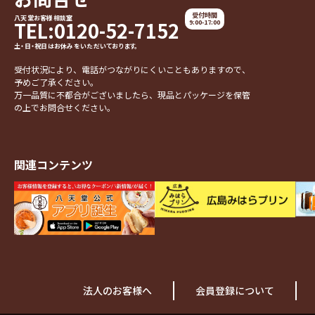
受付時間
八天堂お客様相談室
TEL:0120-52-7152
9:00-17:00
土・日・祝日はお休みをいただいております。
受付状況により、電話がつながりにくいこともありますので、
予めご了承ください。
万一品質に不都合がございましたら、現品とパッケージを保管
の上でお問合せください。
関連コンテンツ
法人のお客様へ
会員登録について