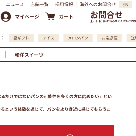
ニュース
店舗一覧
採用情報
海外へのお問合せ
EN
お問合せ
マイページ
カート
土・日・祝日はお休みをいただいており
：
夏ギフト
アイス
メロンパン
お急ぎ便
送
和洋スイーツ
べるだけではないパンの可能性を多くの方に広めたい」とい
作るという体験を通じて、パンをより身近に感じてもらうこ