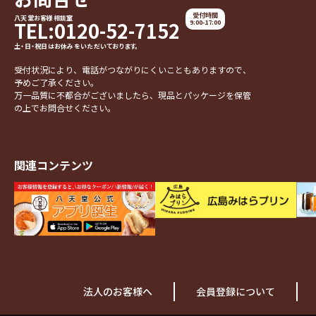
受付時間
八天堂お客様相談室
TEL:0120-52-7152
9:00-17:00
土・日・祝日はお休みをいただいております。
受付状況により、電話がつながりにくいこともありますので、
予めご了承ください。
万一品質に不都合がございましたら、現品とパッケージを保管
の上でお問合せください。
関連コンテンツ
法人のお客様へ
会員登録について