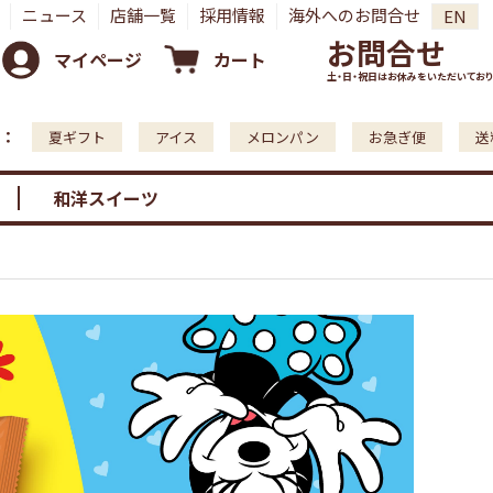
ニュース
店舗一覧
採用情報
海外へのお問合せ
EN
お問合せ
マイページ
カート
土・日・祝日はお休みをいただいており
：
夏ギフト
アイス
メロンパン
お急ぎ便
送
和洋スイーツ