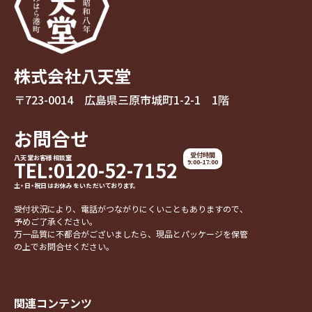
株式会社八天堂
〒723-0014 広島県三原市城町1-2-1 1階
お問合せ
受付時間
八天堂お客様相談室
TEL:0120-52-7152
9:00-17:00
土・日・祝日はお休みをいただいております。
受付状況により、電話がつながりにくいこともありますので、
予めご了承ください。
万一品質に不都合がございましたら、現品とパッケージを保管
の上でお問合せください。
関連コンテンツ