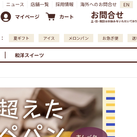
ニュース
店舗一覧
採用情報
海外へのお問合せ
EN
お問合せ
マイページ
カート
土・日・祝日はお休みをいただいており
：
夏ギフト
アイス
メロンパン
お急ぎ便
送
和洋スイーツ