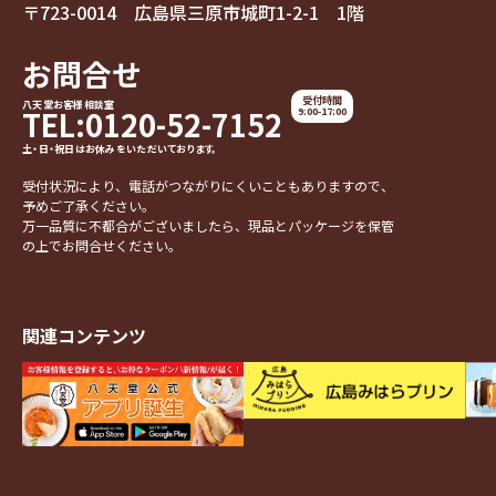
〒723-0014 広島県三原市城町1-2-1 1階
お問合せ
受付時間
八天堂お客様相談室
TEL:0120-52-7152
9:00-17:00
土・日・祝日はお休みをいただいております。
受付状況により、電話がつながりにくいこともありますので、
予めご了承ください。
万一品質に不都合がございましたら、現品とパッケージを保管
の上でお問合せください。
関連コンテンツ