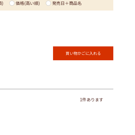
)
価格(高い順)
発売日＋商品名
買い物かごに入れる
1
件あります