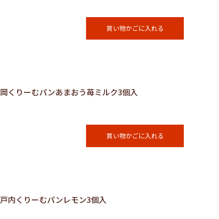
買い物かごに入れる
る福岡くりーむパンあまおう苺ミルク3個入
買い物かごに入れる
瀬戸内くりーむパンレモン3個入