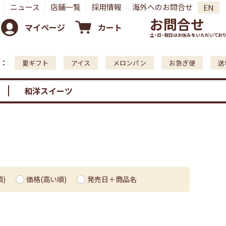
ニュース
店舗一覧
採用情報
海外へのお問合せ
EN
お問合せ
マイページ
カート
土・日・祝日はお休みをいただいており
：
夏ギフト
アイス
メロンパン
お急ぎ便
送
和洋スイーツ
)
価格(高い順)
発売日＋商品名