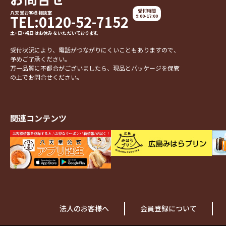
受付時間
八天堂お客様相談室
TEL:0120-52-7152
9:00-17:00
土・日・祝日はお休みをいただいております。
受付状況により、電話がつながりにくいこともありますので、
予めご了承ください。
万一品質に不都合がございましたら、現品とパッケージを保管
の上でお問合せください。
関連コンテンツ
法人のお客様へ
会員登録について