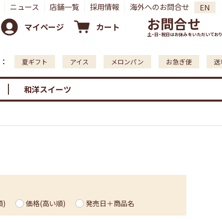
ニュース
店舗一覧
採用情報
海外へのお問合せ
EN
お問合せ
マイページ
カート
土・日・祝日はお休みをいただいており
：
夏ギフト
アイス
メロンパン
お急ぎ便
送
和洋スイーツ
)
価格(高い順)
発売日＋商品名