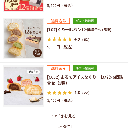
5,200円
[102]くりーむパン12個詰合せ(5種)
4.9
（62）
5,000円
[C052] まるでアイスなくりーむパン6個詰
合せ（3種）
4.8
（22）
3,400円
つづきを見る
[1～8件]