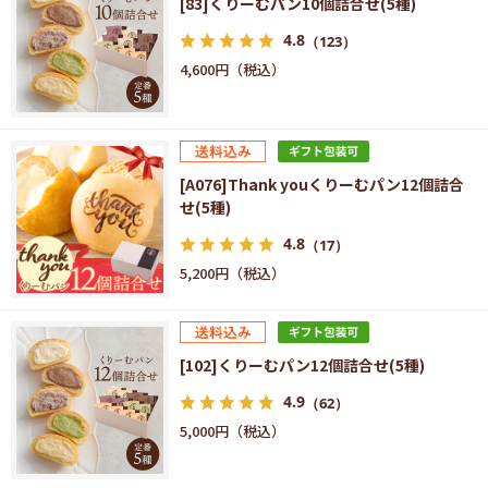
[83]くりーむパン10個詰合せ(5種)
4.8
（123）
4,600円
[A076]Thank youくりーむパン12個詰合
せ(5種)
4.8
（17）
5,200円
[102]くりーむパン12個詰合せ(5種)
4.9
（62）
5,000円