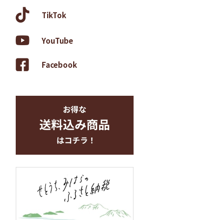
TikTok
YouTube
Facebook