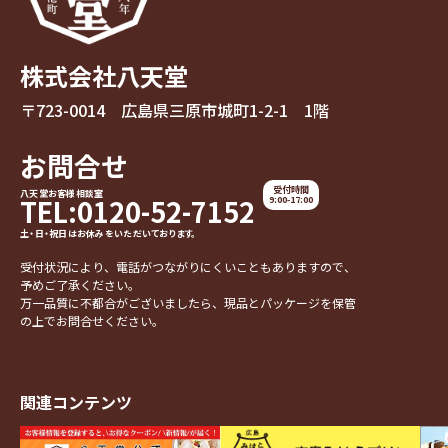
株式会社八天堂
〒723-0014 広島県三原市城町1-2-1 1階
お問合せ
受付時間
八天堂お客様相談室
TEL:0120-52-7152
9:00-17:00
土・日・祝日はお休みをいただいております。
受付状況により、電話がつながりにくいこともありますので、
予めご了承ください。
万一品質に不都合がございましたら、現品とパッケージを保管
の上でお問合せください。
関連コンテンツ