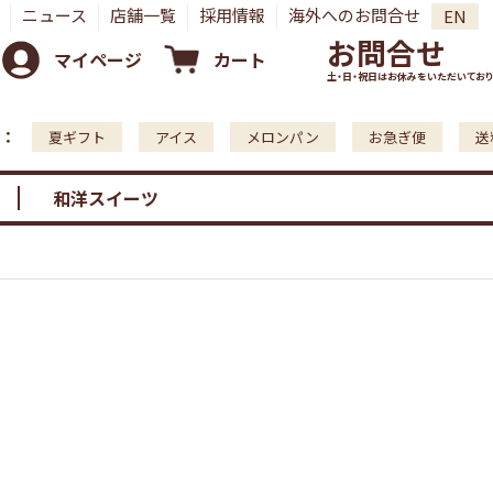
ニュース
店舗一覧
採用情報
海外へのお問合せ
EN
お問合せ
マイページ
カート
土・日・祝日はお休みをいただいており
：
夏ギフト
アイス
メロンパン
お急ぎ便
送
和洋スイーツ