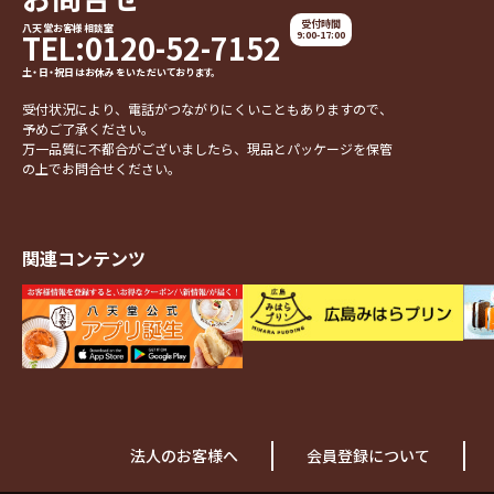
受付時間
八天堂お客様相談室
TEL:0120-52-7152
9:00-17:00
土・日・祝日はお休みをいただいております。
受付状況により、電話がつながりにくいこともありますので、
予めご了承ください。
万一品質に不都合がございましたら、現品とパッケージを保管
の上でお問合せください。
関連コンテンツ
法人のお客様へ
会員登録について