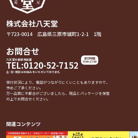
株式会社八天堂
〒723-0014 広島県三原市城町1-2-1 1階
お問合せ
受付時間
八天堂お客様相談室
TEL:0120-52-7152
9:00-17:00
土・日・祝日はお休みをいただいております。
受付状況により、電話がつながりにくいこともありますので、
予めご了承ください。
万一品質に不都合がございましたら、現品とパッケージを保管
の上でお問合せください。
関連コンテンツ