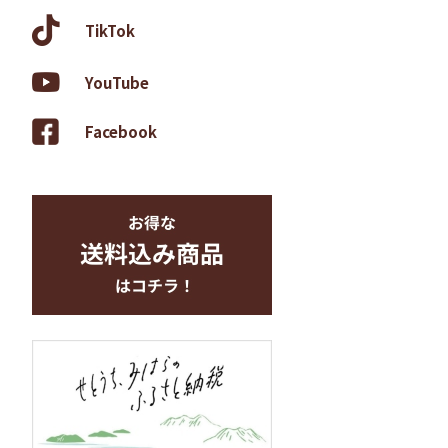
TikTok
YouTube
Facebook