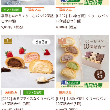
季節を味わうくりーむパン12個詰
[f-102]【お急ぎ便】くりーむパン
合せ(8種)
12個詰合せ(5種)
5,000円
4,800円
3
4
[C052] まるでアイスなくりーむパ
[f-83]【お急ぎ便】くりーむパン
ン6個詰合せ（3種）
10個詰合せ(5種)
3,400円
4,400円