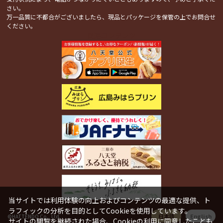
さい。
万一品質に不都合がございましたら、現品とパッケージを保管の上でお問合せ
ください。
関連コンテンツ
当サイトでは利用体験の向上およびコンテンツの最適な提供、ト
ラフィックの分析を目的としてCookieを使用しています。
日本語
English
©HATTENDO Co., Ltd.
サイトの閲覧を継続された場合、Cookieの利用に同意したことも