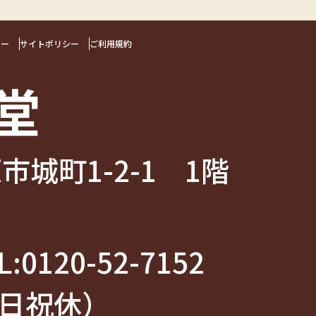
シー
サイトポリシー
ご利用規約
堂
市城町1-2-1 1階
:
0120-52-7152
（土日祝休）