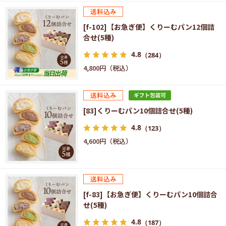
[f-102]【お急ぎ便】くりーむパン12個詰
合せ(5種)
4.8
（284）
4,800円
[83]くりーむパン10個詰合せ(5種)
4.8
（123）
4,600円
[f-83]【お急ぎ便】くりーむパン10個詰合
せ(5種)
4.8
（187）