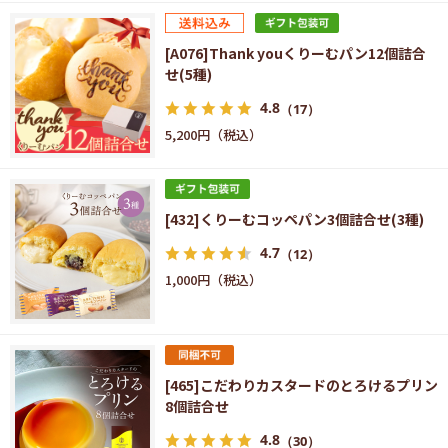
[A076]Thank youくりーむパン12個詰合
せ(5種)
4.8
（17）
5,200円
[432]くりーむコッペパン3個詰合せ(3種)
4.7
（12）
1,000円
[465]こだわりカスタードのとろけるプリン
8個詰合せ
4.8
（30）