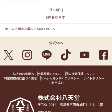
[1～6件]
6
件あります
ホーム
>
用途で選ぶ
>
初めての方へ
公式SNS
法人のお客様へ
会員登録について
個人情報保護について
特定商取引に基づく表示
ソーシャルメディアポリシー
サイトポリシー
ご利用規約
株式会社八天堂
〒723-0014 広島県三原市城町1-2-1 1階