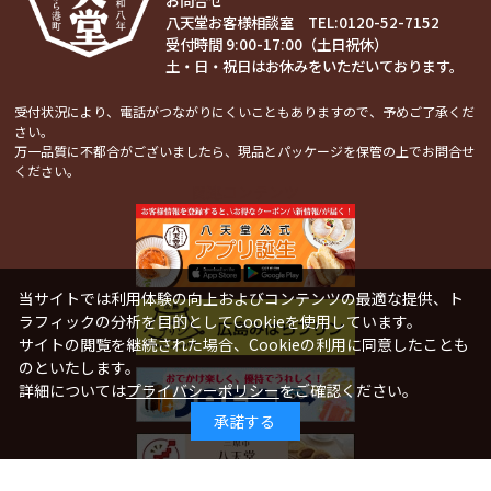
お問合せ
八天堂お客様相談室 TEL:
0120-52-7152
受付時間 9:00-17:00（土日祝休）
土・日・祝日はお休みをいただいております。
受付状況により、電話がつながりにくいこともありますので、予めご了承くだ
さい。
万一品質に不都合がございましたら、現品とパッケージを保管の上でお問合せ
ください。
関連コンテンツ
当サイトでは利用体験の向上およびコンテンツの最適な提供、ト
ラフィックの分析を目的としてCookieを使用しています。
サイトの閲覧を継続された場合、Cookieの利用に同意したことも
のといたします。
詳細については
プライバシーポリシー
をご確認ください。
承諾する