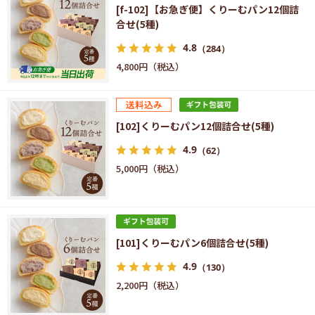
[f-102]【お急ぎ便】くりーむパン12個詰
合せ(5種)
4.8
（284）
4,800円
[102]くりーむパン12個詰合せ(5種)
4.9
（62）
5,000円
[101]くりーむパン6個詰合せ(5種)
4.9
（130）
2,200円