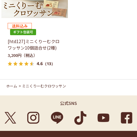
[htd127]ミニくりーむクロ
ワッサン10個詰合せ(2種)
3,200円
4.6
（13）
ホーム
>
ミニくりーむクロワッサン
公式SNS