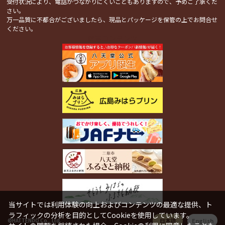
受付状況により、電話がつながりにくいこともありますので、予めご了承くだ
さい。
万一品質に不都合がございましたら、現品とパッケージを保管の上でお問合せ
ください。
関連コンテンツ
当サイトでは利用体験の向上およびコンテンツの最適な提供、ト
ラフィックの分析を目的としてCookieを使用しています。
日本語
English
©HATTENDO Co., Ltd.