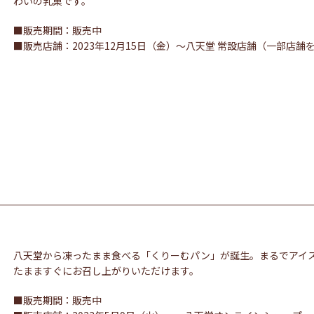
わいの乳菓です。
■販売期間：販売中
■販売店舗：2023年12月15日（金）～八天堂 常設店舗（一部店舗
八天堂から凍ったまま食べる「くりーむパン」が誕生。まるでアイ
たまますぐにお召し上がりいただけます。
■販売期間：販売中