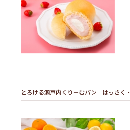
とろける瀬戸内くりーむパン はっさく