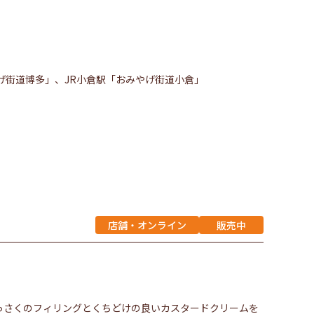
やげ街道博多」、JR小倉駅「おみやげ街道小倉」
店舗・オンライン
販売中
っさくのフィリングとくちどけの良いカスタードクリームを