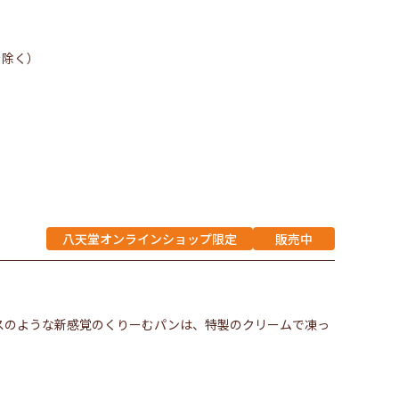
を除く）
八天堂オンラインショップ限定
販売中
スのような新感覚のくりーむパンは、特製のクリームで凍っ