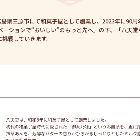
広島県三原市にて和菓子屋として創業し、2023年に90
ベーションで“おいしい”のもっと先へ」の下、「八天
に挑戦していきます。
八天堂は、昭和8年に和菓子屋として創業しました。
初代の和菓子屋時代に愛された「御茶乃味」というお饅頭を、更に
抹茶あんを、芳醇なバターの香りがひろがるしっとりとしたミルク