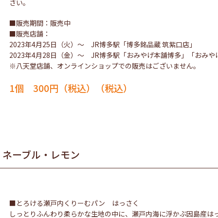
さい。
■販売期間：販売中
■販売店舗：
2023年4月25日（火）～ JR博多駅「博多銘品蔵 筑紫口店」
2023年4月28日（金）～ JR博多駅「おみやげ本舗博多」「おみ
※八天堂店舗、オンラインショップでの販売はございません。
1個 300円（税込）
・ネーブル・レモン
■とろける瀬戸内くりーむパン はっさく
しっとりふんわり柔らかな生地の中に、瀬戸内海に浮かぶ因島産は