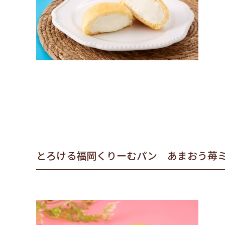
とろける福岡くりーむパン あまおう苺