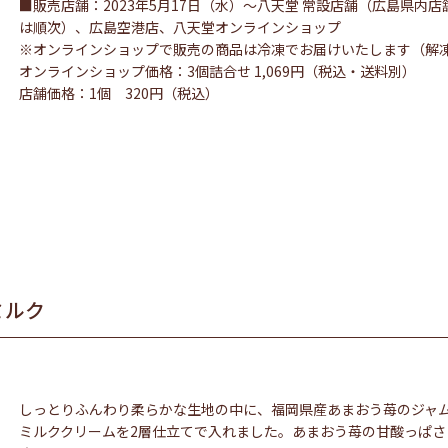
■販売店舗：2023年5月17日（水）～八天堂 常設店舗（広島県内店
は順次）、広島空港店、八天堂オンラインショップ
※オンラインショップで販売の商品は冷凍でお届けいたします（解
オンラインショップ価格：3個詰合せ 1,069円（税込・送料別）
店舗価格：1個 320円（税込）
ミルク
しっとりふんわり柔らかな生地の中に、福岡県産あまおう苺のジャ
ミルククリームを2層仕立てで入れました。あまおう苺の甘酸っぱ