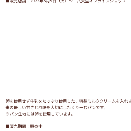
■販売店舗：2023年5月9日（火）～ 八天堂オンラインショップ
卵を使用せず牛乳をたっぷり使用した、特製ミルククリームを入れ
来の優しい甘さと風味を大切にしたくりーむパンです。
※パン生地には卵を使用しています。
■販売期間：販売中