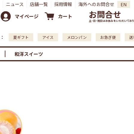
ニュース
店舗一覧
採用情報
海外へのお問合せ
EN
お問合せ
マイページ
カート
土・日・祝日はお休みをいただいており
：
夏ギフト
アイス
メロンパン
お急ぎ便
送
和洋スイーツ