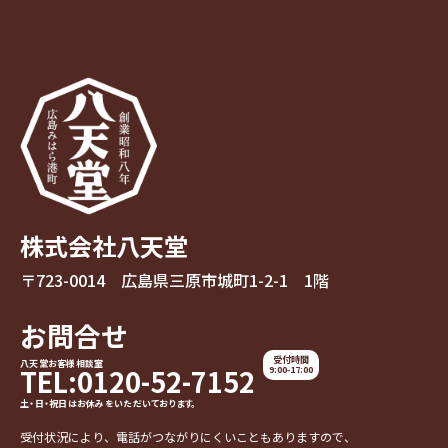
株式会社八天堂
〒723-0014 広島県三原市城町1-2-1 1階
お問合せ
受付時間
八天堂お客様相談室
TEL:0120-52-7152
9:00-17:00
土・日・祝日はお休みをいただいております。
受付状況により、電話がつながりにくいこともありますので、