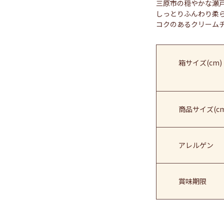
三原市の穏やかな瀬
しっとりふんわり柔
コクのあるクリーム
箱サイズ(cm)
商品サイズ(cm
アレルゲン
賞味期限