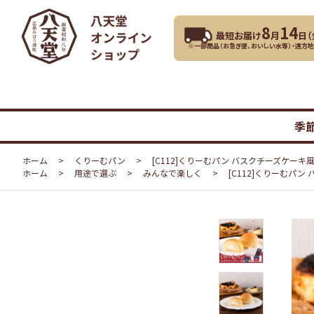
8
14
最短お届け
月
日（
※一部商品（お急ぎ便、おいしい水等）・遠方
季
ホーム
>
くりーむパン
>
[C112]くりーむパン バスクチーズケーキ
ホーム
>
用途で選ぶ
>
みんなで楽しく
>
[C112]くりーむパン