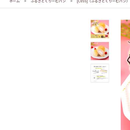
ホーム
>
ふるさとくりーむパン
>
[C055]〈ふるさとくりーむパ