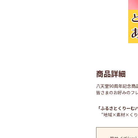
商品詳細
八天堂90周年記念商
皆さまのお好みのフ
「ふるさとくりーむ
“地域×素材×くり