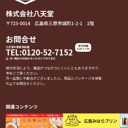
株式会社八天堂
〒723-0014 広島県三原市城町1-2-1 1階
お問合せ
受付時間
八天堂お客様相談室
TEL:0120-52-7152
9:00-17:00
土・日・祝日はお休みをいただいております。
受付状況により、電話がつながりにくいこともありますので、
予めご了承ください。
万一品質に不都合がございましたら、現品とパッケージを保管
の上でお問合せください。
関連コンテンツ