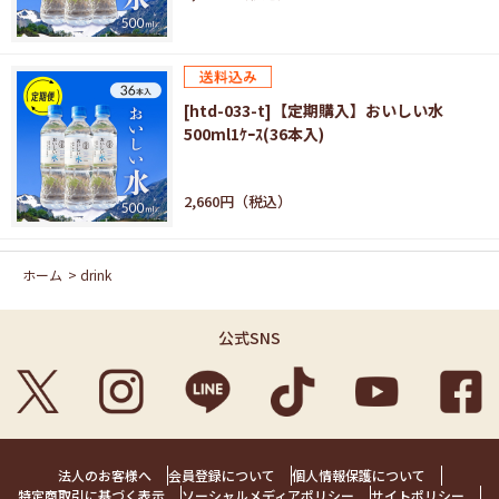
[htd-033-t]【定期購入】おいしい水
500ml1ｹｰｽ(36本入)
2,660円
ホーム
>
drink
公式SNS
法人のお客様へ
会員登録について
個人情報保護について
特定商取引に基づく表示
ソーシャルメディアポリシー
サイトポリシー