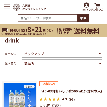
ログイン
買い物かご
検索
8
21
送料無料
6,980円
最短お届け
月
日（
金
）
以上で
※一部商品（お急ぎ便、おいしい水等）・遠方地域を除く
drink
表示方法
並べ替え
[htd-033]おいしい水500ml1ｹｰｽ(36本入)
4.9
（96）
2,700円