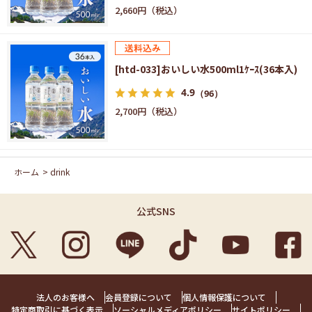
2,660円
[htd-033]おいしい水500ml1ｹｰｽ(36本入)
4.9
（96）
2,700円
ホーム
>
drink
公式SNS
法人のお客様へ
会員登録について
個人情報保護について
特定商取引に基づく表示
ソーシャルメディアポリシー
サイトポリシー