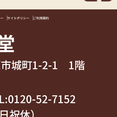
シー
サイトポリシー
ご利用規約
堂
市城町1-2-1 1階
:
0120-52-7152
（土日祝休）