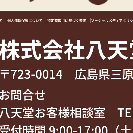
て
個人情報保護について
特定商取引に基づく表示
ソーシャルメディアポリ
株式会社八天
〒723-0014 広島県三原
お問合せ
八天堂お客様相談室 TEL
受付時間 9:00-17:00