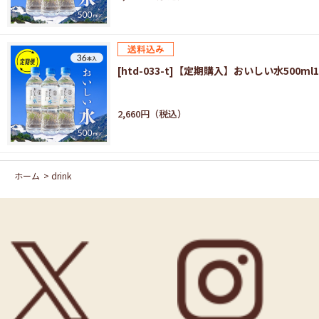
[htd-033-t]【定期購入】おいしい水500ml1ｹ
2,660円
ホーム
>
drink