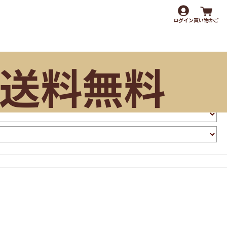
ログイン
買い物かご
送料無料