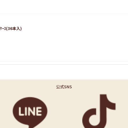
ｰｽ(36本入)
公式SNS