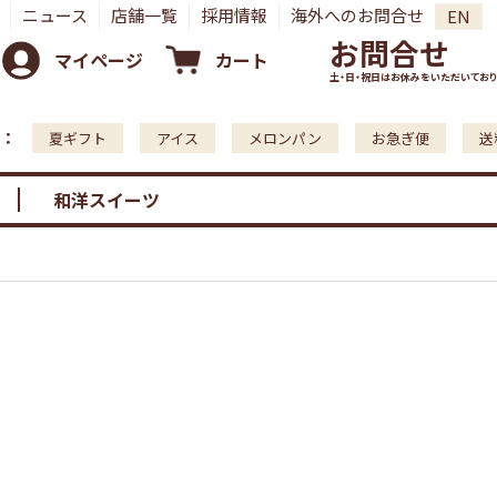
ニュース
店舗一覧
採用情報
海外へのお問合せ
EN
お問合せ
マイページ
カート
土・日・祝日はお休みをいただいており
：
夏ギフト
アイス
メロンパン
お急ぎ便
送
和洋スイーツ