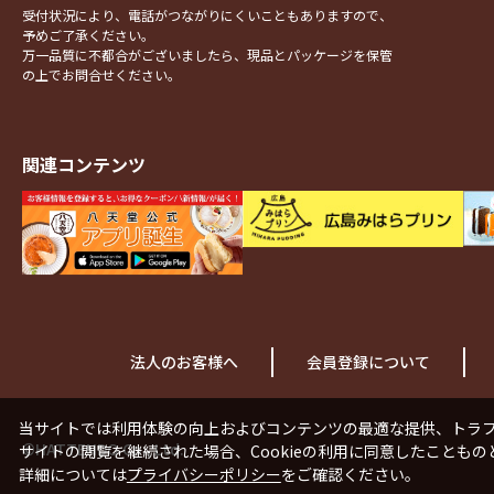
受付状況により、電話がつながりにくいこともありますので、
予めご了承ください。
万一品質に不都合がございましたら、現品とパッケージを保管
の上でお問合せください。
関連コンテンツ
法人のお客様へ
会員登録について
当サイトでは利用体験の向上およびコンテンツの最適な提供、トラフィ
©HATTENDO Co., Ltd.
サイトの閲覧を継続された場合、Cookieの利用に同意したこともの
詳細については
プライバシーポリシー
をご確認ください。