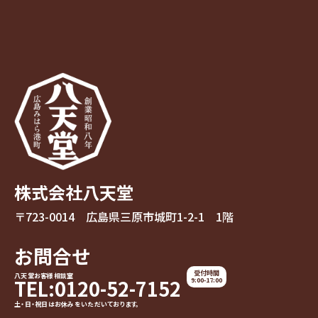
株式会社八天堂
〒723-0014 広島県三原市城町1-2-1 1階
お問合せ
受付時間
八天堂お客様相談室
TEL:0120-52-7152
9:00-17:00
土・日・祝日はお休みをいただいております。