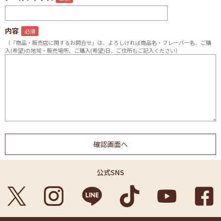
内容
（「商品・販売店に関するお問合せ」は、よろしければ商品名・フレーバー名、ご購
入(希望)の地域・販売場所、ご購入(希望)日、ご住所もご記入ください）
公式SNS