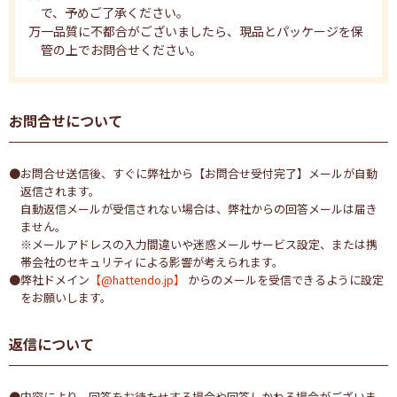
で、予めご了承ください。
万一品質に不都合がございましたら、現品とパッケージを保
管の上でお問合せください。
お問合せについて
●お問合せ送信後、すぐに弊社から【お問合せ受付完了】メールが自動
返信されます。
自動返信メールが受信されない場合は、弊社からの回答メールは届き
ません。
※メールアドレスの入力間違いや迷惑メールサービス設定、または携
帯会社のセキュリティによる影響が考えられます。
●弊社ドメイン
【@hattendo.jp】
からのメールを受信できるように設定
をお願いします。
返信について
●内容により、回答をお待たせする場合や回答しかねる場合がございま