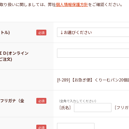
取り扱いに関しましては、弊社
個人情報保護方針
をご確認ください。
トル)
ＩＤ(オンライン
ご注文)
[f-289]【お急ぎ便】くりーむパン20個
 フリガナ（全
（全角で入力してください）
［氏名］
［フリガ