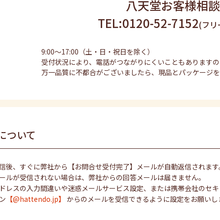
八天堂お客様相談
TEL:0120-52-7152
(フリ
9:00～17:00（土・日・祝日を除く）
受付状況により、電話がつながりにくいこともありますの
万一品質に不都合がございましたら、現品とパッケージを
について
信後、すぐに弊社から【お問合せ受付完了】メールが自動返信されます
ールが受信されない場合は、弊社からの回答メールは届きません。
ドレスの入力間違いや迷惑メールサービス設定、または携帯会社のセキ
ン
【@hattendo.jp】
からのメールを受信できるように設定をお願いし