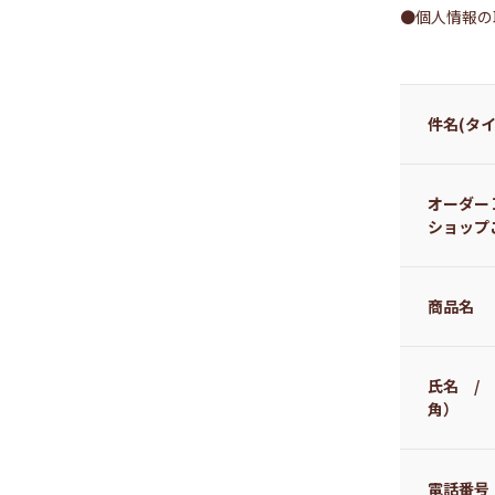
●個人情報の
件名(タイ
オーダー
ショップ
商品名
氏名 /
角）
電話番号