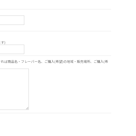
す)
れば商品名・フレーバー名、ご購入(希望)の地域・販売場所、ご購入(希