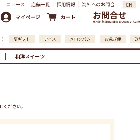
ニュース
店舗一覧
採用情報
海外へのお問合せ
EN
お問合せ
マイページ
カート
土・日・祝日はお休みをいただいており
：
夏ギフト
アイス
メロンパン
お急ぎ便
送
和洋スイーツ
せください。