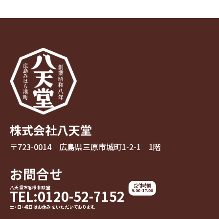
株式会社八天堂
〒723-0014 広島県三原市城町1-2-1 1階
お問合せ
受付時間
八天堂お客様相談室
TEL:0120-52-7152
9:00-17:00
土・日・祝日はお休みをいただいております。