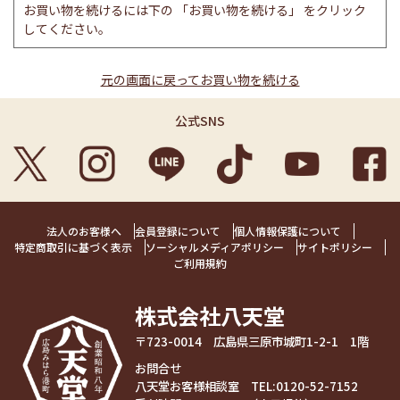
お買い物を続けるには下の 「お買い物を続ける」 をクリック
してください。
元の画面に戻ってお買い物を続ける
公式SNS
法人のお客様へ
会員登録について
個人情報保護について
特定商取引に基づく表示
ソーシャルメディアポリシー
サイトポリシー
ご利用規約
株式会社八天堂
〒723-0014 広島県三原市城町1-2-1 1階
お問合せ
八天堂お客様相談室 TEL:
0120-52-7152